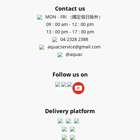
Contact us
MON - FRI （國定假日除外）
09 : 00 am - 12 : 00 pm
13 : 00 pm - 17 : 00 pm
04-2328 2388
aquacservice@gmail.com
@aquac
Follow us on
Delivery platform