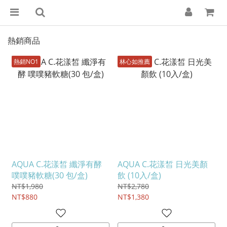
熱銷商品
熱銷NO1
林心如推薦
AQUA C.花漾皙 纖淨有酵
AQUA C.花漾皙 日光美顏
噗噗豬軟糖(30 包/盒)
飲 (10入/盒)
NT$1,980
NT$2,780
NT$880
NT$1,380