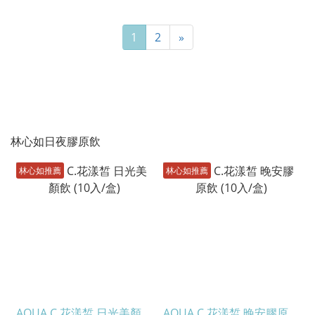
1
2
»
林心如日夜膠原飲
林心如推薦
林心如推薦
AQUA C.花漾皙 日光美顏
AQUA C.花漾皙 晚安膠原