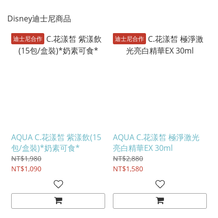
Disney迪士尼商品
迪士尼合作
迪士尼合作
AQUA C.花漾皙 紫漾飲(15
AQUA C.花漾皙 極淨激光
包/盒裝)*奶素可食*
亮白精華EX 30ml
NT$1,980
NT$2,880
NT$1,090
NT$1,580