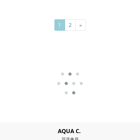
1
2
»
AQUA C.
花漾會員