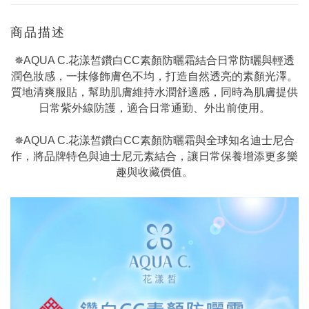
商品描述
✵AQUA C.花漾皙鑽白CC素顏防曬霜結合日常防曬與輕透
潤色妝感，一抹修飾膚色不均，打造自然透亮的素顏光澤。
質地清爽服貼，幫助肌膚維持水潤舒適感，同時為肌膚提供
日常紫外線防護，適合日常通勤、外出前使用。
✵AQUA C.花漾皙鑽白CC素顏防曬霜與全球知名迪士尼合
作，將品牌特色與迪士尼元素結合，讓日常保養增添更多樂
趣與收藏價值。