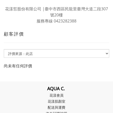
花漾皙股份有限公司 |臺中市西區民龍里臺灣大道二段307
號20樓
服務專線 0423282388
顧客評價
尚未有任何評價
AQUA C.
花漾會員
花漾肌顏室
配送與運費