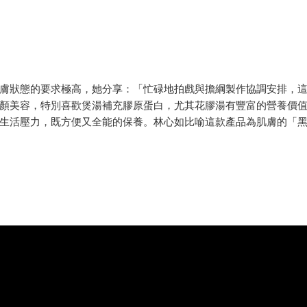
膚狀態的要求極高，她分享：「忙碌地拍戲與擔綱製作協調安排，
顏美容，特別喜歡煲湯補充膠原蛋白，尤其花膠湯有豐富的營養價
生活壓力，既方便又全能的保養。林心如比喻這款產品為肌膚的「