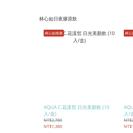
林心如日夜膠原飲
林心如推薦
林心
AQUA C.花漾皙 日光美顏飲 (10
AQ
入/盒)
入/
NT$2,780
NT$2
NT$1,380
NT$1