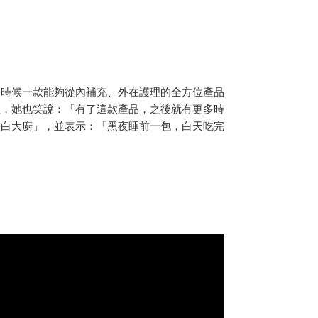
這時候一款能夠從內補充、外在護理的全方位產品
值，她也笑說：「有了這款產品，之後就有更多時
黑白大廚」，並表示：「黑夜睡前一包，白天吃完