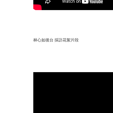
林心如後台 採訪花絮片段