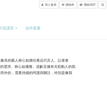
登入會員
購物車
聯絡我們
於花漾皙
合作提案
麗兼具的藝人林心如擔任產品代言人。記者會
復的需求。林心如優雅、逆齡且擁有光彩動人的肌
內而外的，需要持續的呵護與關注，特別是像我