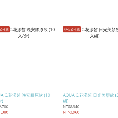
如推薦
林心如推薦
UA C.花漾皙 晚安膠原飲 (10
AQUA C.花漾皙 日光美顏飲 (
盒)
組)
,780
NT$8,340
,380
NT$3,960