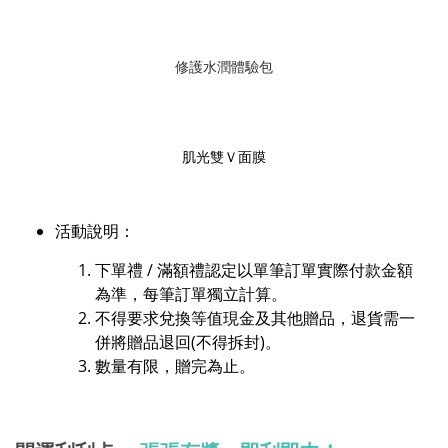
修護水潤體驗包
肌光雙Ｖ面膜
活動說明：​
下單禮 / 滿額禮認定以單筆訂單實際付款金額
為準，每筆訂單獨立計算。
不得要求兌換等值現金及其他贈品，退貨需一
併將贈品退回(不得拆封)。
數量有限，贈完為止。