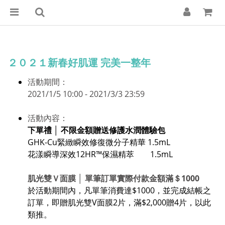
２０２１新春好肌運 完美一整年
活動期間：
2021/1/5 10:00 - 2021/3/3 23:59
活動內容：
下單禮
│
不限金額贈送
修護水潤體驗包
GHK-Cu緊緻瞬效修復微分子精華 1.5mL
花漾瞬導深效12HR™保濕精萃 1.5mL
肌光雙Ｖ面膜 │ 單筆訂單實際付款金額滿＄1000
於活動期間內，凡單筆消費達$1000，並完成結帳之
訂單，即贈肌光雙V面膜2片，滿$2,000贈4片，以此
類推。