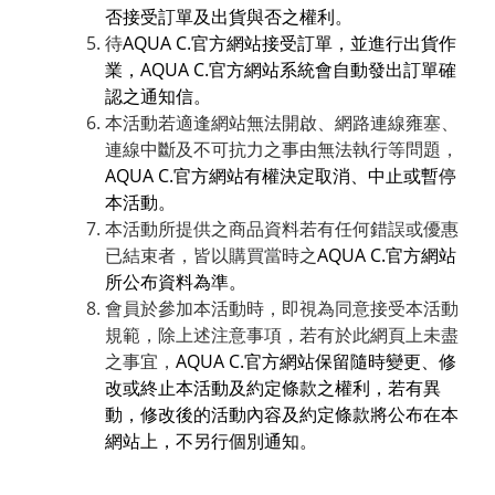
否接受訂單及出貨與否之權利。
待
AQUA C.官方網站接受訂單，並進行出貨作
業，AQUA C.官方網站系統會自動發出訂單確
認之通知信。
本活動若適逢網站無法開啟、網路連線雍塞、
連線中斷及不可抗力之事由無法執行等問題，
AQUA C.官方網站有權決定取消、中止或暫停
本活動。
本活動所提供之商品資料若有任何錯誤或優惠
已結束者，皆以購買當時之
AQUA C.官方網站
所公布資料為準。
會員於參加本活動時，即視為同意接受本活動
規範，除上述注意事項，若有於此網頁上未盡
之事宜，
AQUA C.官方網站保留隨時變更、修
改或終止本活動及約定條款之權利，若有異
動，修改後的活動內容及約定條款將公布在本
網站上，不另行個別通知。