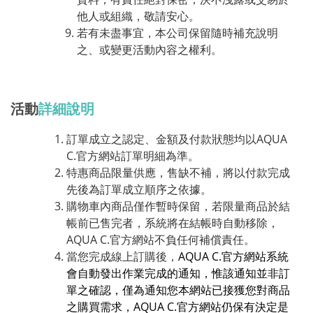
他人或組織，敬請安心。
若有未盡事宜，本公司保留隨時補充說明
之、或變更活動內容之權利。
活動
詳細說明
訂單成立之認定、金額及付款狀態均以AQUA
C.官方網站訂單明細為準。
特惠商品限量供應，售缺不補，將以付款完成
先後為訂單成立順序之依據。
購物車內商品僅作暫時保留，若限量商品於結
帳前已售完者，系統將在結帳時自動移除，
AQUA C.官方網站不負任何補償責任。
當您完成線上訂購後，
AQUA C.官方網站系統
會自動發出作業完成的通知，惟該通知並非訂
單之確認，僅為通知您本網站已接獲您對商品
之購買需求，AQUA C.官方網站仍保有決定是