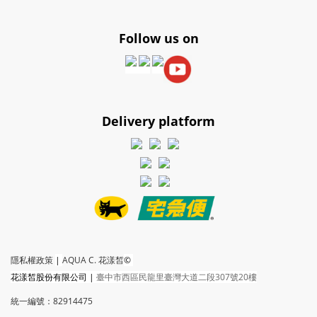
Follow us on
Delivery platform
隱私權政策
|
AQUA C. 花漾皙
©
花漾皙股份有限公司
|
臺中市西區民龍里臺灣大道二段307號20樓
統一編號：82914475