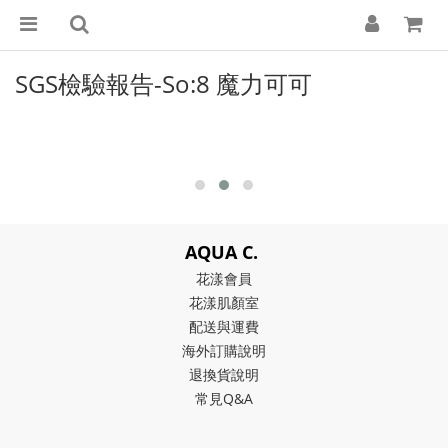
SGS檢驗報告-So:8 魔力可可
AQUA C.
花漾會員
花漾肌顏室
配送與運費
海外訂購說明
退換貨說明
常見Q&A