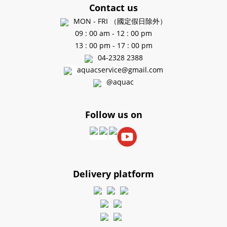
Contact us
MON - FRI （國定假日除外）
09 : 00 am - 12 : 00 pm
13 : 00 pm - 17 : 00 pm
04-2328 2388
aquacservice@gmail.com
@aquac
Follow us on
Delivery platform